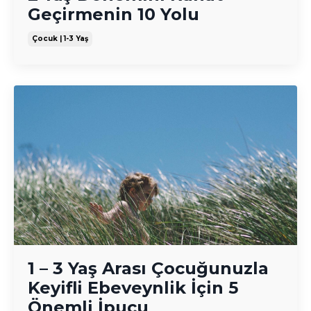
Geçirmenin 10 Yolu
Çocuk | 1-3 Yaş
1 – 3 Yaş Arası Çocuğunuzla
Keyifli Ebeveynlik İçin 5
Önemli İpucu