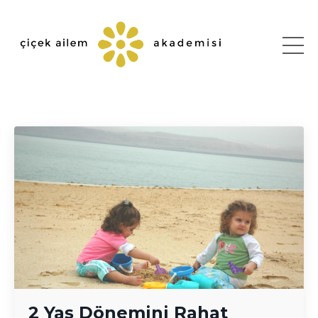
2 Yaş Dönemini Rahat