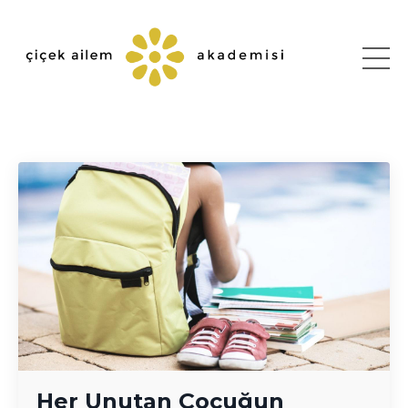
Her Unutan Çocuğun