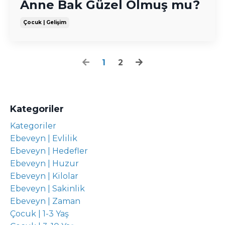
Anne Bak Güzel Olmuş mu?
Çocuk | Gelişim
1
2
Kategoriler
Kategoriler
Ebeveyn | Evlilik
Ebeveyn | Hedefler
Ebeveyn | Huzur
Ebeveyn | Kilolar
Ebeveyn | Sakinlik
Ebeveyn | Zaman
Çocuk | 1-3 Yaş