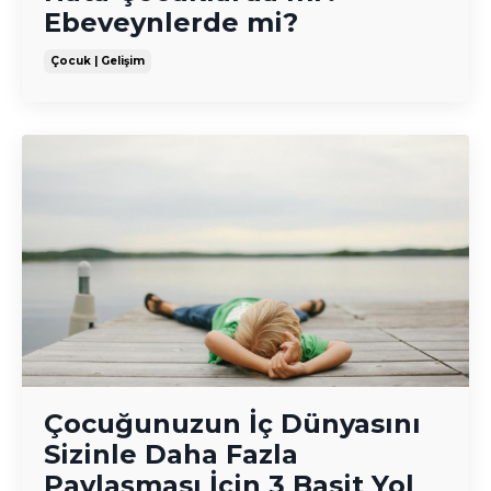
Ebeveynlerde mi?
Çocuk | Gelişim
Çocuğunuzun İç Dünyasını
Sizinle Daha Fazla
Paylaşması İçin 3 Basit Yol