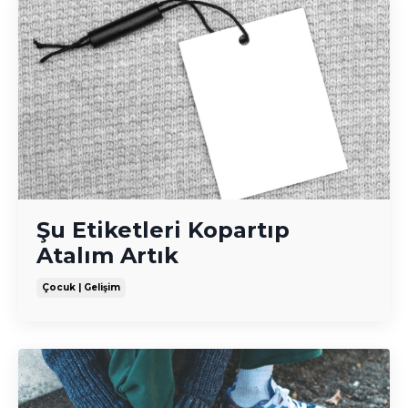
Şu Etiketleri Kopartıp
Atalım Artık
Çocuk | Gelişim