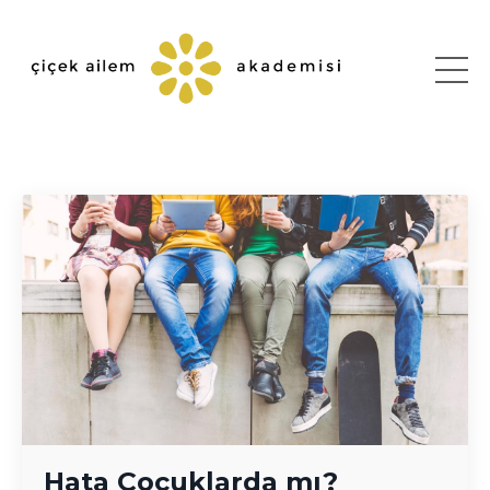
Hata Çocuklarda mı?